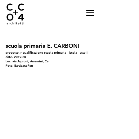
scuola primaria E. CARBONI
progetto. riqualificazione scuola primaria - iscola - asse II
date. 2019-20
Loc. via Asproni, Assemini, Ca
Foto. Barabara Pau
01
02