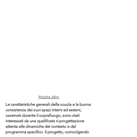
08
Mostra altro
Le caratteristiche generali della scuola e la buona
consistenza dei suoi spazi interni ed esterni,
osservati durante il sopralluogo, sono stati
interessati da una qualificata ri-progettazione
attenta alle dinamiche del contesto e del
programma specifico. Il progetto, coinvolgendo