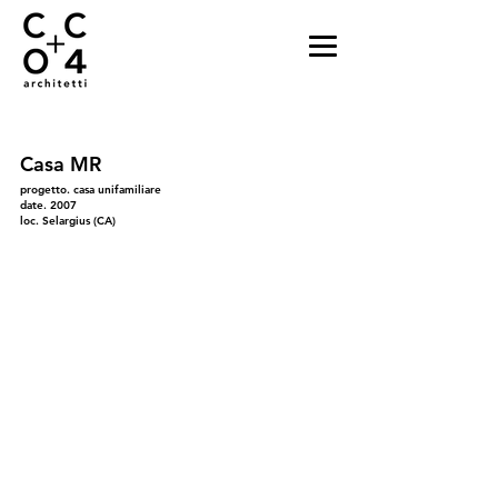
Casa MR
progetto. casa unifamiliare
date. 2007
loc. Selargius (CA)
01