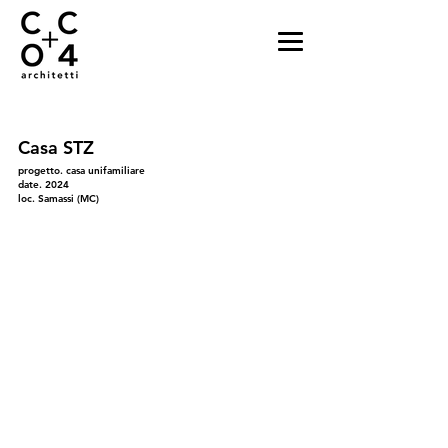
Casa STZ
progetto. casa unifamiliare
date. 2024
loc. Samassi (MC)
01
02