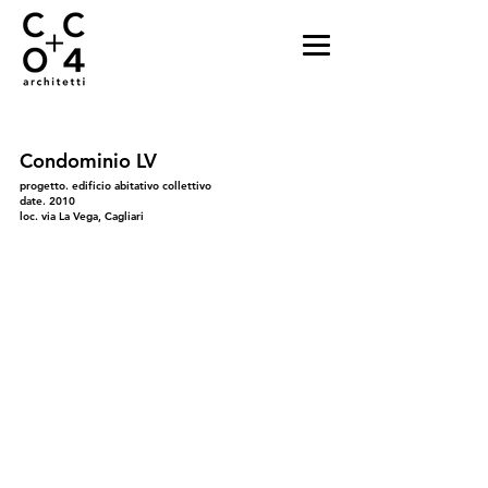
Condominio LV
progetto. edificio abitativo collettivo
date. 2010
loc. via La Vega, Cagliari
01
02