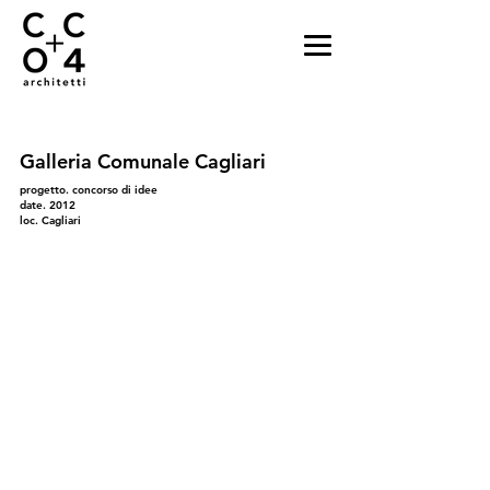
Galleria Comunale Cagliari
progetto. concorso di idee
date. 2012
loc. Cagliari
08
07