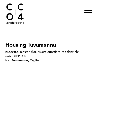
Housing Tuvumannu
progetto. master plan nuovo quartiere residenziale
date. 2011-13
loc. Tuvumannu, Cagliari
01
03