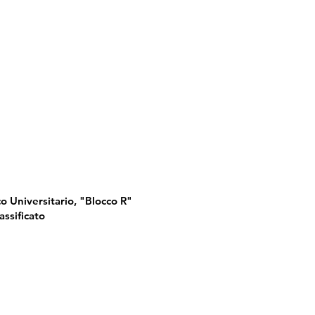
o Universitario, "Blocco R"
assificato