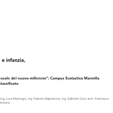
 e infanzia,
uole del nuovo millennio”: Campus Scolastico Marmilla
lassificato
ing. Luca Marongiu, ing. Fabrizio Napoleone, ing. Gabriele Coco arch. Francesca
i Simone