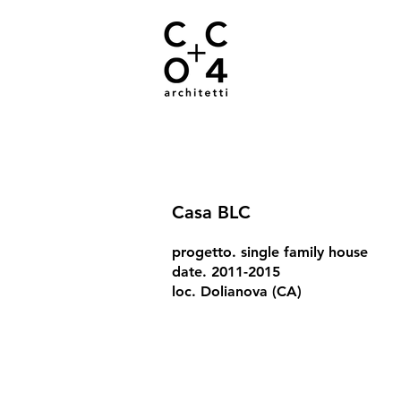
Casa BLC
progetto. single family house
date. 2011-2015
loc. Dolianova (CA)
03