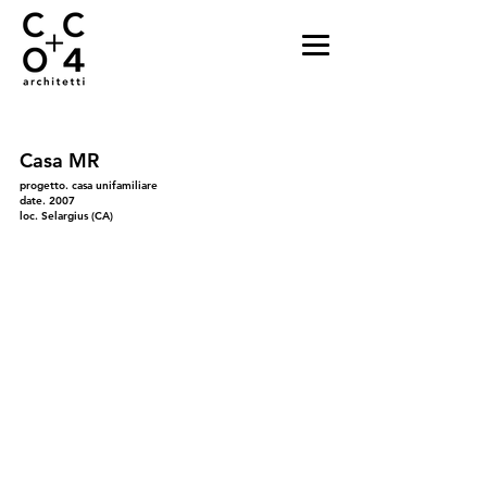
Casa MR
progetto. casa unifamiliare
date. 2007
loc. Selargius (CA)
01