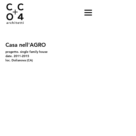
Casa nell'AGRO
progetto. single family house
date.
2011-2015
loc. Dolianova (CA)
22
21