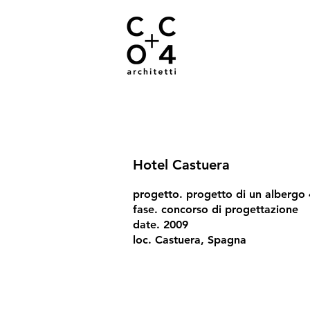
Hotel Castuera
progetto. progetto di un albergo 4
fase. concorso di progettazione
date. 2009
loc. Castuera, Spagna
02