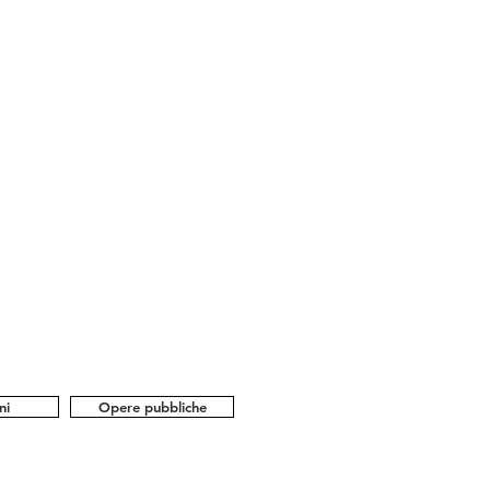
ni
Opere pubbliche