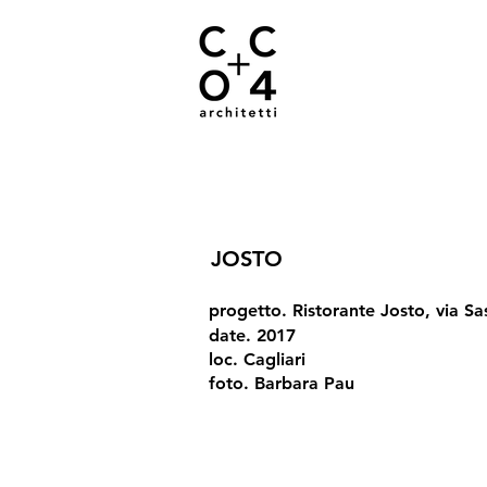
JOSTO
progetto. Ristorante Josto, via Sa
date. 2017
loc. Cagliari
foto. Barbara Pau
01