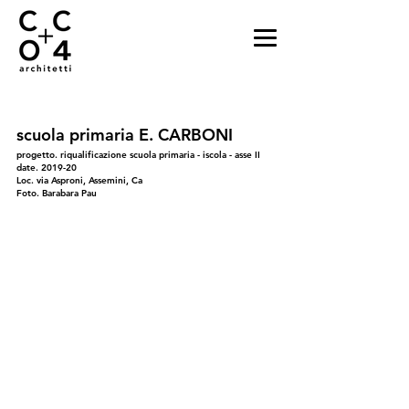
scuola primaria E. CARBONI
progetto. riqualificazione scuola primaria - iscola - asse II
date. 2019-20
Loc. via Asproni, Assemini, Ca
Foto. Barabara Pau
01
02