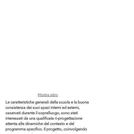
08
Mostra altro
Le caratteristiche generali della scuola e la buona
consistenza dei suoi spazi interni ed esterni,
osservati durante il sopralluogo, sono stati
interessati da una qualificata ri-progettazione
attenta alle dinamiche del contesto e del
programma specifico. Il progetto, coinvolgendo